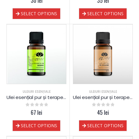
30
lei
35
lei
SELECT OPTIONS
SELECT OPTIONS
ULEIURI ESENȚIALE
ULEIURI ESENȚIALE
Ulei esențial pur și terapeutic de Busuioc
Ulei esențial pur și terapeutic de Cuișoare
0
out of 5
67
lei
0
out of 5
45
lei
SELECT OPTIONS
SELECT OPTIONS