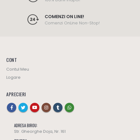
COMENZI ON LINE!
Comenzi OnLine Non-Stop!
CONT
Contul Meu
Logare
APRECIERI
ADRESA BIROU:
Str. Gheorghe Doja, Nr. 161