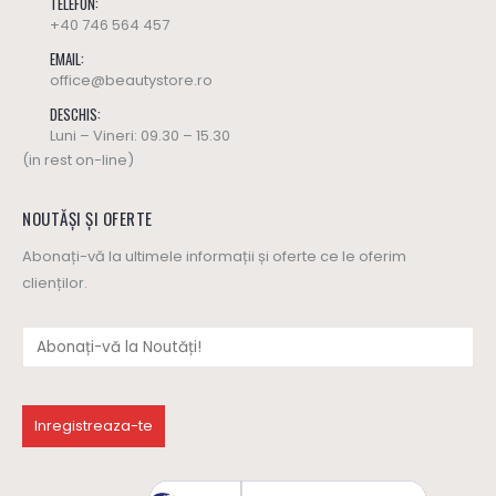
TELEFON:
+40 746 564 457
EMAIL:
office@beautystore.ro
DESCHIS:
Luni – Vineri: 09.30 – 15.30
(in rest on-line)
NOUTĂȘI ȘI OFERTE
Abonați-vă la ultimele informații și oferte ce le oferim
clienților.