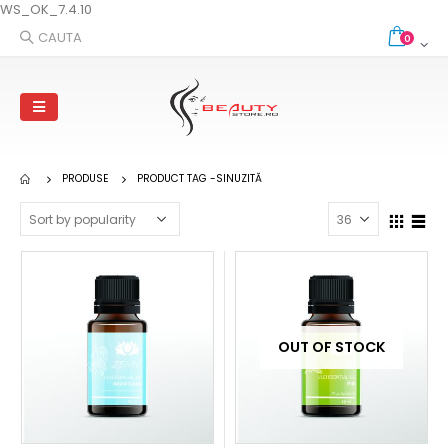
WS_OK_7.4.10
CAUTA
0
PRODUSE
PRODUCT TAG -
SINUZITĂ
OUT OF STOCK