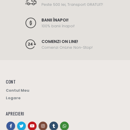
Peste 500 lei, Transport GRATUIT!
BANII ÎNAPOI!
100% banii înapoi!
COMENZI ON LINE!
Comenzi OnLine Non-Stop!
CONT
Contul Meu
Logare
APRECIERI