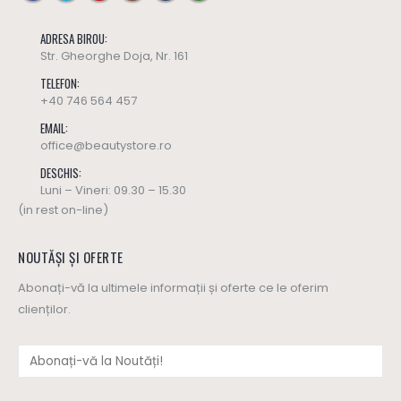
ADRESA BIROU:
Str. Gheorghe Doja, Nr. 161
TELEFON:
+40 746 564 457
EMAIL:
office@beautystore.ro
DESCHIS:
Luni – Vineri: 09.30 – 15.30
(in rest on-line)
NOUTĂȘI ȘI OFERTE
Abonați-vă la ultimele informații și oferte ce le oferim
clienților.