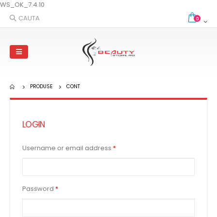
WS_OK_7.4.10
CAUTA
0
PRODUSE
CONT
LOGIN
Username or email address
*
Password
*