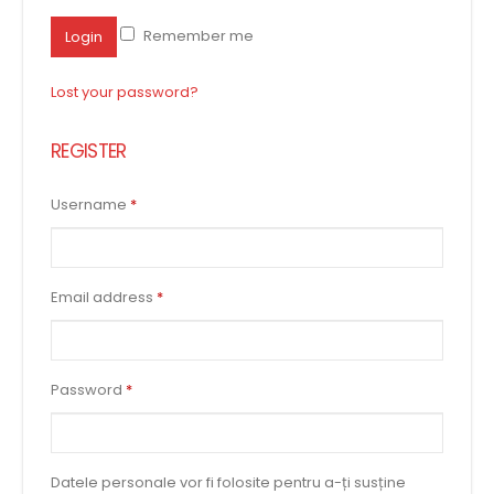
Remember me
Login
Lost your password?
REGISTER
Username
*
Email address
*
Password
*
Datele personale vor fi folosite pentru a-ți susține