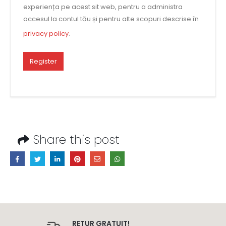
experiența pe acest sit web, pentru a administra
accesul la contul tău și pentru alte scopuri descrise în
privacy policy
.
Register
Share this post
RETUR GRATUIT!