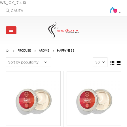
WS_OK_7.4.10
CAUTA
0
PRODUSE
AROME
HAPPYNESS