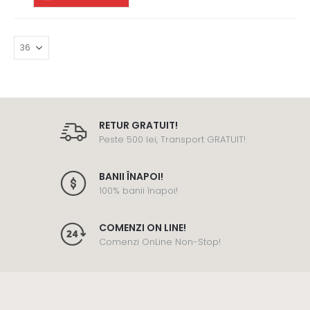
RETUR GRATUIT!
Peste 500 lei, Transport GRATUIT!
BANII ÎNAPOI!
100% banii înapoi!
COMENZI ON LINE!
Comenzi OnLine Non-Stop!