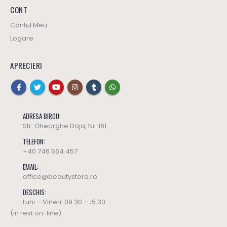
CONT
Contul Meu
Logare
APRECIERI
ADRESA BIROU:
Str. Gheorghe Doja, Nr. 161
TELEFON:
+40 746 564 457
EMAIL:
office@beautystore.ro
DESCHIS:
Luni – Vineri: 09.30 – 15.30
(in rest on-line)