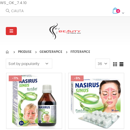
WS_OK_7.4.10
CAUTA
0
PRODUSE
GEMOTERAPICE
FITOTERAPICE
-11%
-9%