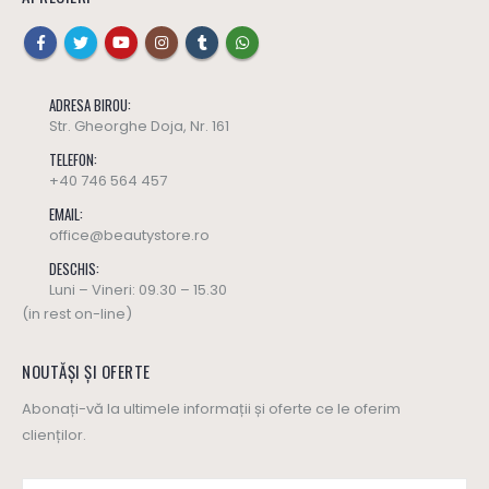
ADRESA BIROU:
Str. Gheorghe Doja, Nr. 161
TELEFON:
+40 746 564 457
EMAIL:
office@beautystore.ro
DESCHIS:
Luni – Vineri: 09.30 – 15.30
(in rest on-line)
NOUTĂȘI ȘI OFERTE
Abonați-vă la ultimele informații și oferte ce le oferim
clienților.