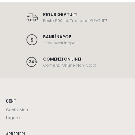
RETUR GRATUIT!
Peste 500 lei, Transport GRATUIT!
BANII ÎNAPOI!
100% banii înapoi!
COMENZI ON LINE!
Comenzi OnLine Non-Stop!
CONT
Contul Meu
Logare
APRECIERI