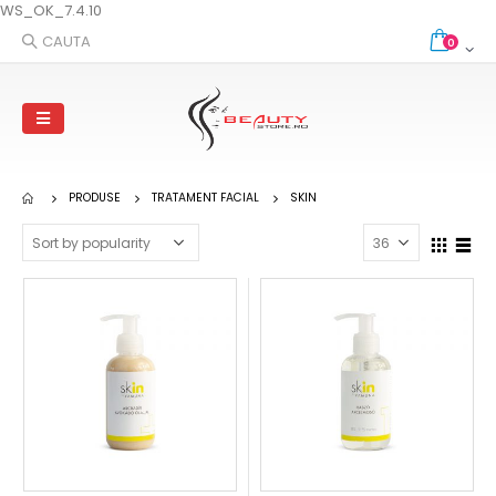
WS_OK_7.4.10
CAUTA
0
PRODUSE
TRATAMENT FACIAL
SKIN