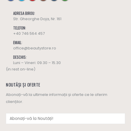
ADRESA BIROU:
Str. Gheorghe Doja, Nr. 161
TELEFON:
+40 746 564 457
EMAIL:
office@beautystore.ro
DESCHIS:
Luni – Vineri: 09.30 – 15.30
(in rest on-line)
NOUTĂȘI ȘI OFERTE
Abonați-vă la ultimele informații și oferte ce le oferim
clienților.