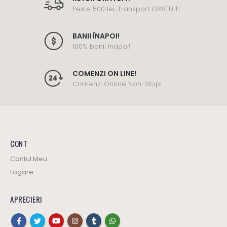
Peste 500 lei, Transport GRATUIT!
BANII ÎNAPOI!
100% banii înapoi!
COMENZI ON LINE!
Comenzi OnLine Non-Stop!
CONT
Contul Meu
Logare
APRECIERI