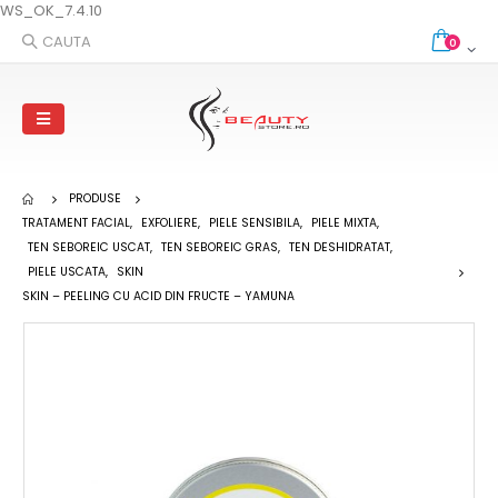
WS_OK_7.4.10
CAUTA
0
PRODUSE
TRATAMENT FACIAL
,
EXFOLIERE
,
PIELE SENSIBILA
,
PIELE MIXTA
,
TEN SEBOREIC USCAT
,
TEN SEBOREIC GRAS
,
TEN DESHIDRATAT
,
PIELE USCATA
,
SKIN
SKIN – PEELING CU ACID DIN FRUCTE – YAMUNA