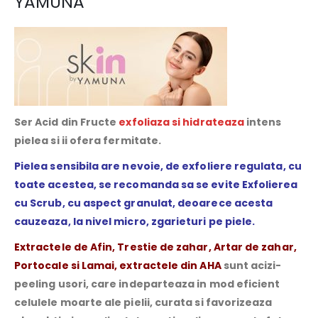
YAMUNA
Ser Acid din Fructe
exfoliaza si hidrateaza
intens
pielea si ii ofera fermitate.
Pielea sensibila are nevoie, de exfoliere regulata, cu
toate acestea, se recomanda sa se evite Exfolierea
cu Scrub, cu aspect granulat, deoarece acesta
cauzeaza, la nivel micro, zgarieturi pe piele.
Extractele de Afin, Trestie de zahar, Artar de zahar,
Portocale si Lamai, extractele din AHA
sunt acizi-
peeling usori, care indeparteaza in mod eficient
celulele moarte ale pielii, curata si favorizeaza