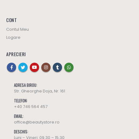
CONT
Contul Meu
Logare
APRECIERI
ADRESA BIROU:
Str. Gheorghe Doja, Nr. 161
TELEFON:
+40 746 564 457
EMAIL:
office@beautystore.ro
DESCHIS:
Luni – Vineri: 09.30 – 15.30