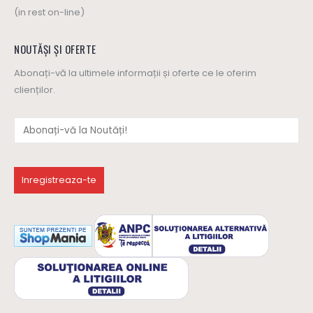
(in rest on-line)
NOUTĂȘI ȘI OFERTE
Abonați-vă la ultimele informații și oferte ce le oferim
clienților.