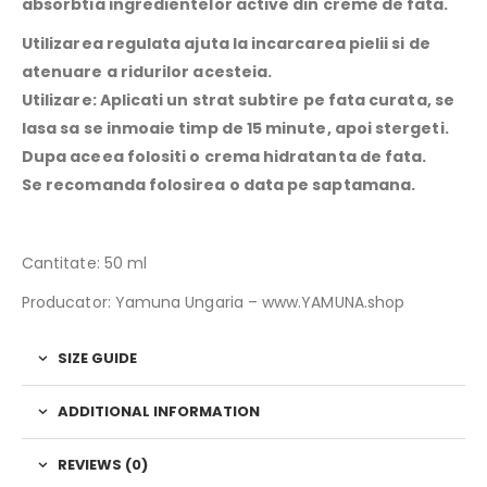
absorbtia ingredientelor active din creme de fata.
Utilizarea regulata ajuta la incarcarea pielii si de
atenuare a ridurilor acesteia.
Utilizare: Aplicati un strat subtire pe fata curata, se
lasa sa se inmoaie timp de 15 minute, apoi stergeti.
Dupa aceea folositi o crema hidratanta de fata.
Se recomanda folosirea o data pe saptamana.
Cantitate: 50 ml
Producator: Yamuna Ungaria – www.YAMUNA.shop
SIZE GUIDE
ADDITIONAL INFORMATION
REVIEWS (0)