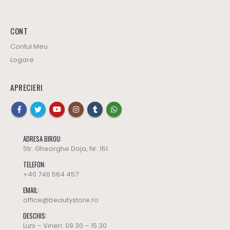
CONT
Contul Meu
Logare
APRECIERI
ADRESA BIROU:
Str. Gheorghe Doja, Nr. 161
TELEFON:
+40 746 564 457
EMAIL:
office@beautystore.ro
DESCHIS:
Luni – Vineri: 09.30 – 15.30