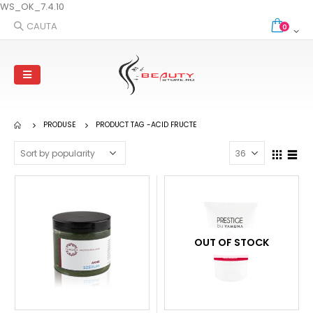
WS_OK_7.4.10
CAUTA
0
PRODUSE
PRODUCT TAG -
ACID FRUCTE
OUT OF STOCK