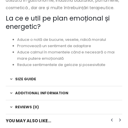
utilizată în gastronomie, industria băuturilor, parfumerie,
cosmetică , dar are și multe întrebuințări terapeutice.
La ce e util pe plan emoțional și
energetic?
Aduce o notă de bucurie, veselie, ridică moralul
Promovează un sentiment de adaptare
Aduce calmul în momentele când e necesară o mai
mare putere emoțională
Reduce sentimentele de gelozie și posesivitate
SIZE GUIDE
ADDITIONAL INFORMATION
REVIEWS (0)
YOU MAY ALSO LIKE…