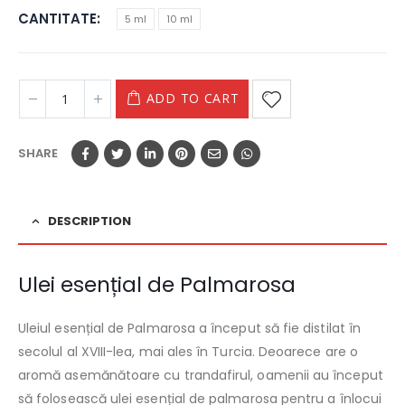
CANTITATE
5 ml
10 ml
ADD TO CART
SHARE
DESCRIPTION
Ulei esențial de Palmarosa
Uleiul esențial de Palmarosa a început să fie distilat în
secolul al XVIII-lea, mai ales în Turcia. Deoarece are o
aromă asemănătoare cu trandafirul, oamenii au început
să folosească ulei esențial de palmarosa pentru a înlocui