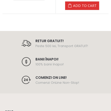
ADD TO CART
RETUR GRATUIT!
Peste 500 lei, Transport GRATUIT!
BANII ÎNAPOI!
100% banii înapoi!
COMENZI ON LINE!
Comenzi OnLine Non-Stop!