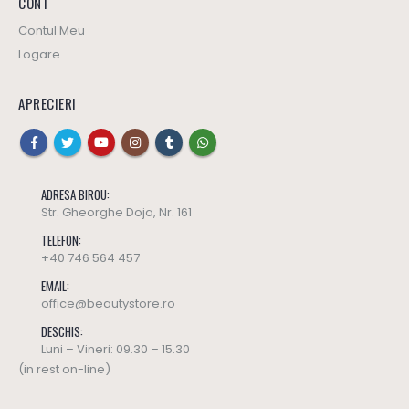
CONT
Contul Meu
Logare
APRECIERI
ADRESA BIROU:
Str. Gheorghe Doja, Nr. 161
TELEFON:
+40 746 564 457
EMAIL:
office@beautystore.ro
DESCHIS:
Luni – Vineri: 09.30 – 15.30
(in rest on-line)