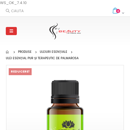
WS_OK_7.4.10
CAUTA
0
PRODUSE
ULEIURI ESENȚIALE
ULEI ESENȚIAL PUR ȘI TERAPEUTIC DE PALMAROSA
REDUCERE!