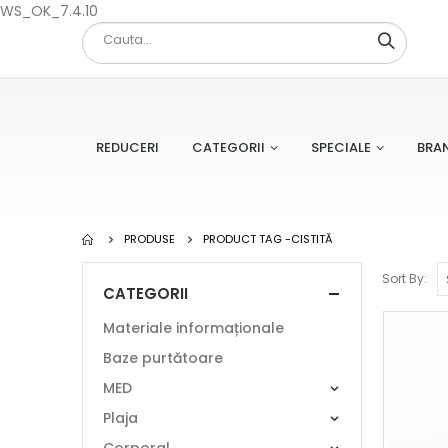
WS_OK_7.4.10
REDUCERI
CATEGORII
SPECIALE
BRA
PRODUSE
PRODUCT TAG -
CISTITĂ
Sort By:
CATEGORII
Materiale informaționale
Baze purtătoare
MED
Plaja