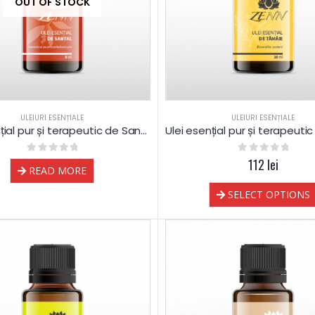
OUT OF STOCK
ULEIURI ESENȚIALE
ULEIURI ESENȚIALE
Ulei esențial pur și terapeutic de Santal
0
out of 5
0
out of 5
112
lei
READ MORE
SELECT OPTIONS