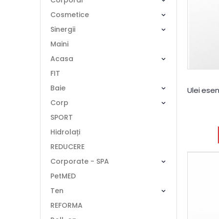
Corporal
Cosmetice
Sinergii
Maini
Acasa
FIT
Baie
Corp
SPORT
Hidrolați
REDUCERE
Corporate - SPA
PetMED
Ten
REFORMA