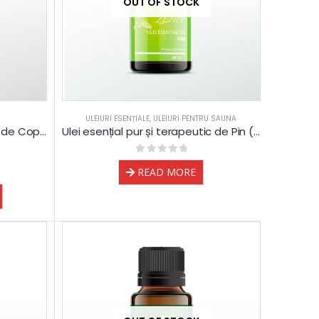
OUT OF STOCK
ULEIURI ESENȚIALE
,
ULEIURI PENTRU SAUNA
Ulei esențial pur și terapeutic de Copaiba Balsam
Ulei esențial pur și terapeutic de Pin (Pin Silvestru)
0
out of 5
READ MORE