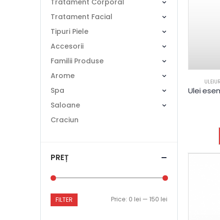
Tratament Corporal
Tratament Facial
Tipuri Piele
Accesorii
Familii Produse
Arome
ULEIU
Spa
Saloane
Craciun
PREȚ
Price:
0 lei
—
150 lei
FILTER