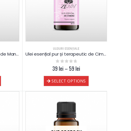
ULEIURI ESENȚIALE
Ulei esențial pur și terapeutic de Manuka
Ulei esențial pur și terapeutic de Cimbru ct. thymol
39
0
out of 5
lei
–
59
lei
SELECT OPTIONS