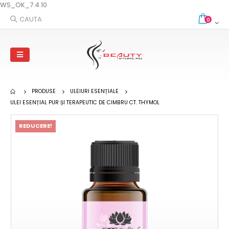
WS_OK_7.4.10
CAUTA
0
PRODUSE
ULEIURI ESENȚIALE
ULEI ESENȚIAL PUR ȘI TERAPEUTIC DE CIMBRU CT. THYMOL
REDUCERE!