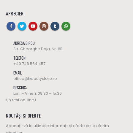
APRECIERI
ADRESA BIROU:
Str. Gheorghe Doja, Nr. 161
TELEFON:
+40 746 564 457
EMAIL:
office@beautystore.ro
DESCHIS:
Luni – Vineri: 09.30 – 15.30
(in rest on-line)
NOUTĂȘI ȘI OFERTE
Abonați-vă la ultimele informații și oferte ce le oferim
clienților.