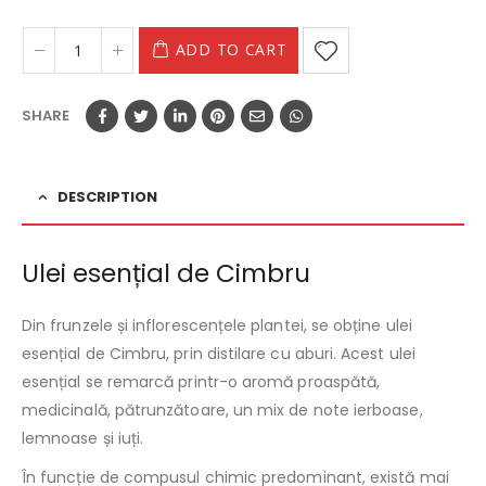
ADD TO CART
SHARE
DESCRIPTION
Ulei esențial de Cimbru
Din frunzele și inflorescențele plantei, se obține ulei
esențial de Cimbru, prin distilare cu aburi. Acest ulei
esențial se remarcă printr-o aromă proaspătă,
medicinală, pătrunzătoare, un mix de note ierboase,
lemnoase și iuți.
În funcție de compusul chimic predominant, există mai