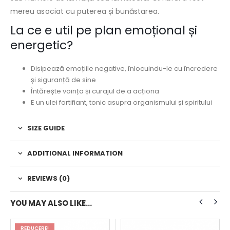
mereu asociat cu puterea și bunăstarea.
La ce e util pe plan emoțional și
energetic?
Disipează emoțiile negative, înlocuindu-le cu încredere
și siguranță de sine
Întărește voința și curajul de a acționa
E un ulei fortifiant, tonic asupra organismului și spiritului
SIZE GUIDE
ADDITIONAL INFORMATION
REVIEWS (0)
YOU MAY ALSO LIKE…
REDUCERE!