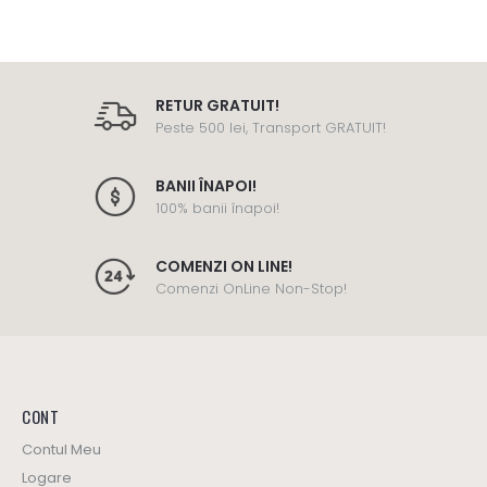
RETUR GRATUIT!
Peste 500 lei, Transport GRATUIT!
BANII ÎNAPOI!
100% banii înapoi!
COMENZI ON LINE!
Comenzi OnLine Non-Stop!
CONT
Contul Meu
Logare