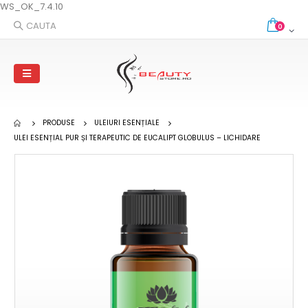
WS_OK_7.4.10
CAUTA
0
PRODUSE
ULEIURI ESENȚIALE
ULEI ESENȚIAL PUR ȘI TERAPEUTIC DE EUCALIPT GLOBULUS – LICHIDARE