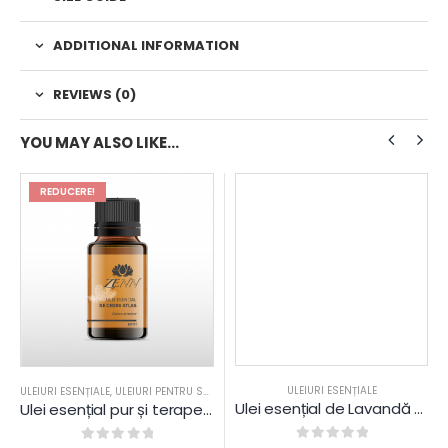
ADDITIONAL INFORMATION
REVIEWS (0)
YOU MAY ALSO LIKE…
REDUCERE!
ULEIURI ESENȚIALE
ULEIURI ESENȚIALE
,
ULEIURI PENTRU SAUNA
Ulei esențial de Lavandă pur și terapeutic
Ulei esențial pur și terapeutic de Cedru Atlas