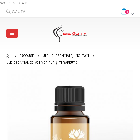
WS_OK_7.4.10
CAUTA
0
PRODUSE
ULEIURI ESENȚIALE
,
NOUTĂȚI
ULEI ESENȚIAL DE VETIVER PUR ȘI TERAPEUTIC