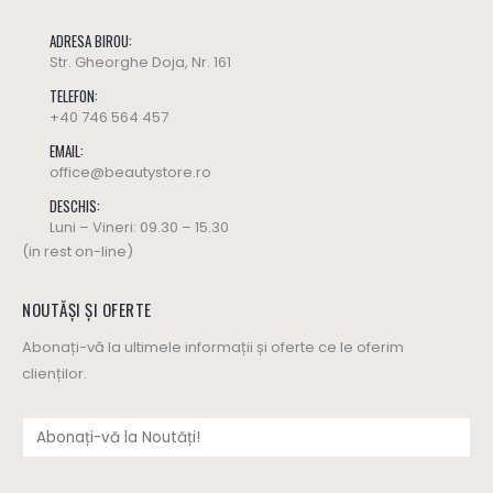
ADRESA BIROU:
Str. Gheorghe Doja, Nr. 161
TELEFON:
+40 746 564 457
EMAIL:
office@beautystore.ro
DESCHIS:
Luni – Vineri: 09.30 – 15.30
(in rest on-line)
NOUTĂȘI ȘI OFERTE
Abonați-vă la ultimele informații și oferte ce le oferim
clienților.