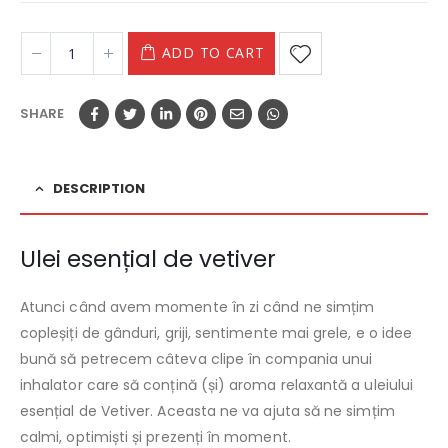
ADD TO CART
SHARE
DESCRIPTION
Ulei esențial de vetiver
Atunci când avem momente în zi când ne simțim
copleșiți de gânduri, griji, sentimente mai grele, e o idee
bună să petrecem câteva clipe în compania unui
inhalator care să conțină (și) aroma relaxantă a uleiului
esențial de Vetiver. Aceasta ne va ajuta să ne simțim
calmi, optimiști și prezenți în moment.