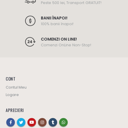
Peste 500 lei, Transport GRATUIT!
BANII ÎNAPOI!
100% banii înapoi!
COMENZI ON LINE!
Comenzi OnLine Non-Stop!
CONT
Contul Meu
Logare
APRECIERI