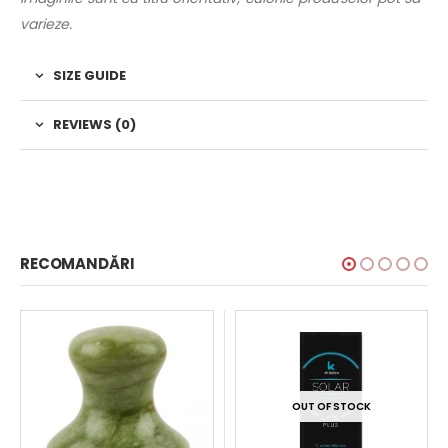
varieze.
SIZE GUIDE
REVIEWS (0)
RECOMANDĂRI
OUT OF STOCK
OUT OF STOCK