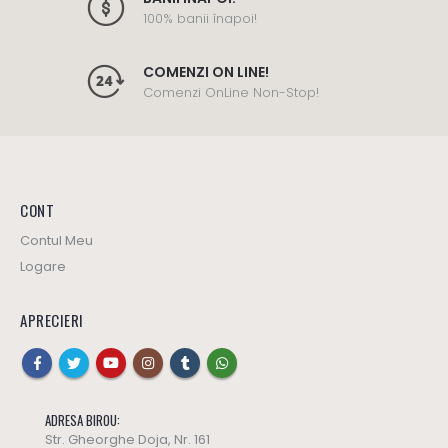
COMENZI ON LINE!
Comenzi OnLine Non-Stop!
CONT
Contul Meu
Logare
APRECIERI
ADRESA BIROU:
Str. Gheorghe Doja, Nr. 161
TELEFON: