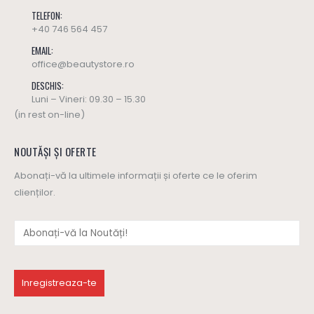
+40 746 564 457
EMAIL:
office@beautystore.ro
DESCHIS:
Luni – Vineri: 09.30 – 15.30
(in rest on-line)
NOUTĂȘI ȘI OFERTE
Abonați-vă la ultimele informații și oferte ce le oferim
clienților.