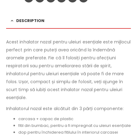
DESCRIPTION
Acest inhalator nazal pentru uleiuri esențiale este mijlocul
perfect prin care puteți avea oricând la îndemână
aromele preferate. Fie că îl folosiți pentru afecțiuni
respiratorii sau pentru ameliorarea stării de spirit,
inhalatorul pentru uleiuri esențiale vă poate fi de mare
folos. Ușor, compact și simplu de folosit, veți ajunge în
scurt timp să iubiți acest inhalator nazal pentru uleiuri
esențiale.
Inhalatorul nazal este alcătuit din 3 părți componente:
carcasa + capac de plastic
fitil din bumbac, pentru a fi impregnat cu uleiuri esențiale
dop pentru închiderea fitilului în interiorul carcasei