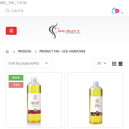
WS_OK_7.4.10
CAUTA
0
PRODUSE
PRODUCT TAG -
ULEI HIDRATARE
NOU!
-22%