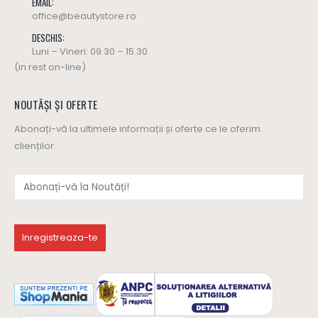
EMAIL:
office@beautystore.ro
DESCHIS:
Luni – Vineri: 09.30 – 15.30
(in rest on-line)
NOUTĂȘI ȘI OFERTE
Abonați-vă la ultimele informații și oferte ce le oferim
clienților.