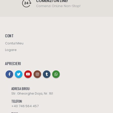
COMENZI ON LINE!
Comenzi OnLine Non-Stop!
CONT
Contul Meu
Logare
APRECIERI
ADRESA BIROU:
Str. Gheorghe Doja, Nr. 161
TELEFON:
+40 746 564 457