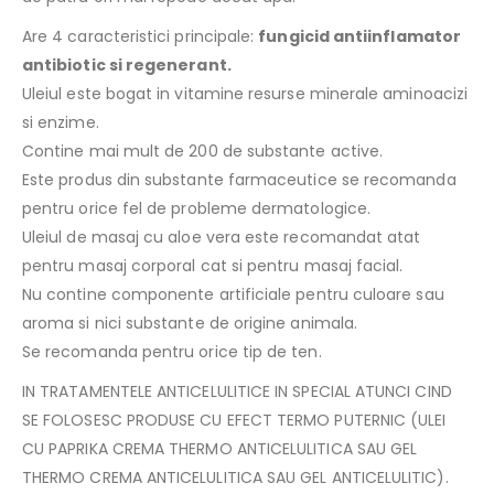
Are 4 caracteristici principale:
fungicid antiinflamator
antibiotic si regenerant.
Uleiul este bogat in vitamine resurse minerale aminoacizi
si enzime.
Contine mai mult de 200 de substante active.
Este produs din substante farmaceutice se recomanda
pentru orice fel de probleme dermatologice.
Uleiul de masaj cu aloe vera este recomandat atat
pentru masaj corporal cat si pentru masaj facial.
Nu contine componente artificiale pentru culoare sau
aroma si nici substante de origine animala.
Se recomanda pentru orice tip de ten.
IN TRATAMENTELE ANTICELULITICE IN SPECIAL ATUNCI CIND
SE FOLOSESC PRODUSE CU EFECT TERMO PUTERNIC (ULEI
CU PAPRIKA CREMA THERMO ANTICELULITICA SAU GEL
THERMO CREMA ANTICELULITICA SAU GEL ANTICELULITIC).