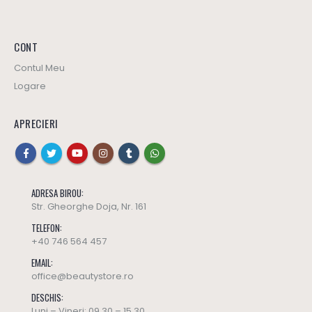
CONT
Contul Meu
Logare
APRECIERI
ADRESA BIROU:
Str. Gheorghe Doja, Nr. 161
TELEFON:
+40 746 564 457
EMAIL:
office@beautystore.ro
DESCHIS:
Luni – Vineri: 09.30 – 15.30