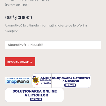
(in rest on-line)
NOUTĂȘI ȘI OFERTE
Abonați-vă la ultimele informații și oferte ce le oferim
clienților.