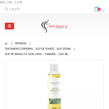
WS_OK_7.4.10
CAUTA
0
PRODUSE
TRATAMENT CORPORAL
,
ULEI DE PLANTE
,
ULEI 250ML
ULEI DE MASAJ CU ALOE VERA – YAMUNA – 250 ML