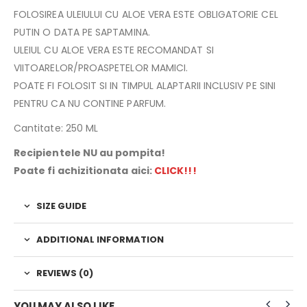
FOLOSIREA ULEIULUI CU ALOE VERA ESTE OBLIGATORIE CEL
PUTIN O DATA PE SAPTAMINA.
ULEIUL CU ALOE VERA ESTE RECOMANDAT SI
VIITOARELOR/PROASPETELOR MAMICI.
POATE FI FOLOSIT SI IN TIMPUL ALAPTARII INCLUSIV PE SINI
PENTRU CA NU CONTINE PARFUM.
Cantitate: 250 ML
Recipientele NU au pompita!
Poate fi achizitionata aici:
CLICK!!!
SIZE GUIDE
ADDITIONAL INFORMATION
REVIEWS (0)
YOU MAY ALSO LIKE…