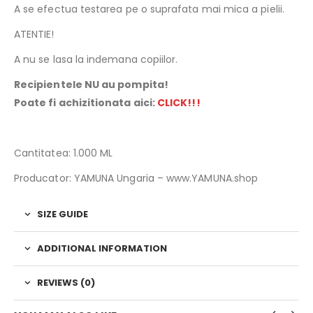
A se efectua testarea pe o suprafata mai mica a pielii.
ATENTIE!
A nu se lasa la indemana copiilor.
Recipientele NU au pompita!
Poate fi achizitionata aici:
CLICK!!!
Cantitatea: 1.000 ML
Producator: YAMUNA Ungaria – www.YAMUNA.shop
SIZE GUIDE
ADDITIONAL INFORMATION
REVIEWS (0)