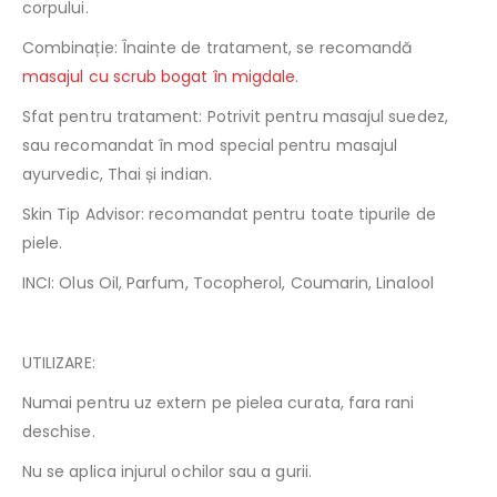
corpului.
Combinație: Înainte de tratament, se recomandă
masajul cu scrub bogat în migdale
.
Sfat pentru tratament: Potrivit pentru masajul suedez,
sau recomandat în mod special pentru masajul
ayurvedic, Thai și indian.
Skin Tip Advisor: recomandat pentru toate tipurile de
piele.
INCI:
Olus Oil, Parfum, Tocopherol, Coumarin, Linalool
UTILIZARE:
Numai pentru uz extern pe pielea curata, fara rani
deschise.
Nu se aplica injurul ochilor sau a gurii.