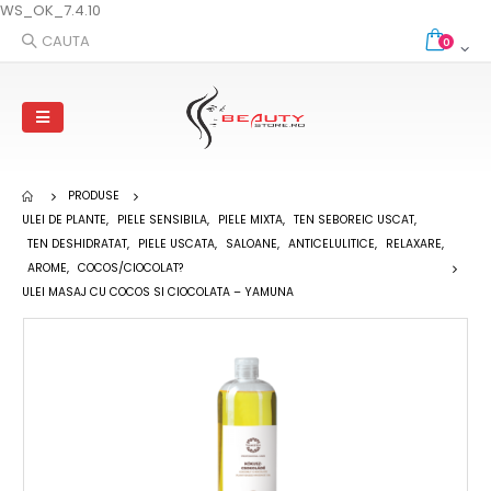
WS_OK_7.4.10
CAUTA
0
PRODUSE
ULEI DE PLANTE
,
PIELE SENSIBILA
,
PIELE MIXTA
,
TEN SEBOREIC USCAT
,
TEN DESHIDRATAT
,
PIELE USCATA
,
SALOANE
,
ANTICELULITICE
,
RELAXARE
,
AROME
,
COCOS/CIOCOLAT?
ULEI MASAJ CU COCOS SI CIOCOLATA – YAMUNA