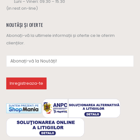
Luni – Vineri: 09.30 – 15.30
(in rest on-line)
NOUTĂȘI ȘI OFERTE
Abonați-vă la ultimele informații și oferte ce le oferim
clienților.