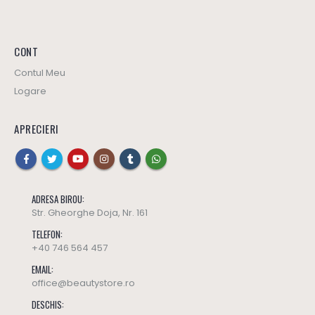
CONT
Contul Meu
Logare
APRECIERI
ADRESA BIROU:
Str. Gheorghe Doja, Nr. 161
TELEFON:
+40 746 564 457
EMAIL:
office@beautystore.ro
DESCHIS: