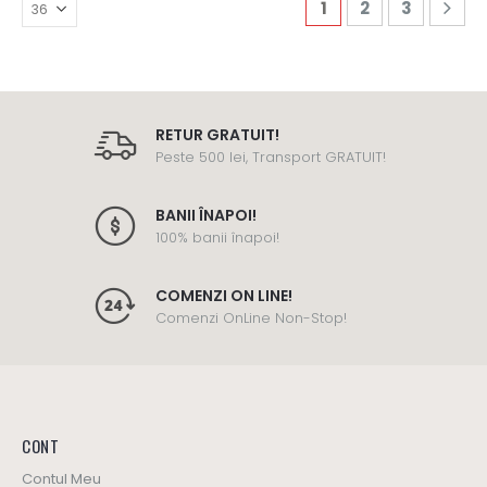
1
2
3
RETUR GRATUIT!
Peste 500 lei, Transport GRATUIT!
BANII ÎNAPOI!
100% banii înapoi!
COMENZI ON LINE!
Comenzi OnLine Non-Stop!
CONT
Contul Meu