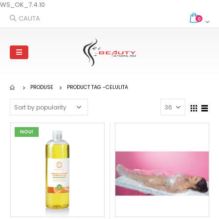
WS_OK_7.4.10
CAUTA
0
PRODUSE
PRODUCT TAG -
CELULITA
NOU!