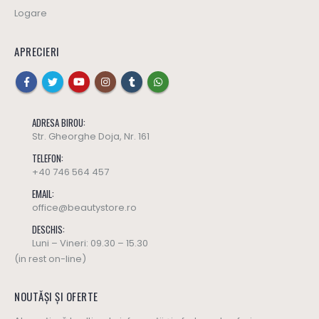
Logare
APRECIERI
ADRESA BIROU:
Str. Gheorghe Doja, Nr. 161
TELEFON:
+40 746 564 457
EMAIL:
office@beautystore.ro
DESCHIS:
Luni – Vineri: 09.30 – 15.30
(in rest on-line)
NOUTĂȘI ȘI OFERTE