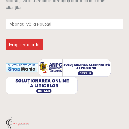
Abonați-vă la ultimele informații și oferte ce le oferim
clienților.