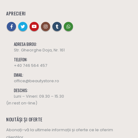
APRECIERI
ADRESA BIROU:
Str. Gheorghe Doja, Nr. 161
TELEFON:
+40 746 564 457
EMAIL:
office@beautystore.ro
DESCHIS:
Luni – Vineri: 09.30 – 15.30
(in rest on-line)
NOUTĂȘI ȘI OFERTE
Abonați-vă la ultimele informații și oferte ce le oferim
clienților.