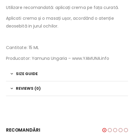
Utilizare recomandată: aplicați crema pe fața curată.
Aplicati crema și o masați ușor, acordând o atenție
deosebită in jurul ochilor.
Cantitate: 15 ML
Producator: Yamuna Ungaria – www.YAMUNA.info
SIZE GUIDE
REVIEWS (0)
RECOMANDĂRI