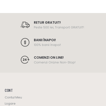
RETUR GRATUIT!
Peste 500 lei, Transport GRATUIT!
BANII ÎNAPOI!
100% banii înapoi!
COMENZI ON LINE!
Comenzi OnLine Non-Stop!
CONT
Contul Meu
Logare