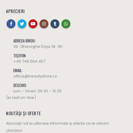
APRECIERI
ADRESA BIROU:
Str. Gheorghe Doja, Nr. 161
TELEFON:
+40 746 564 457
EMAIL:
office@beautystore.ro
DESCHIS:
Luni – Vineri: 09.30 – 15.30
(in rest on-line)
NOUTĂȘI ȘI OFERTE
Abonați-vă la ultimele informații și oferte ce le oferim
clienților.