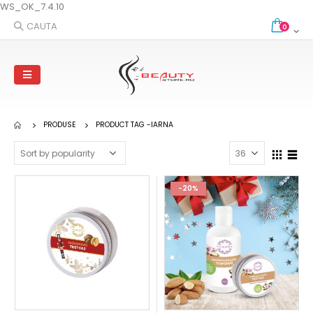
WS_OK_7.4.10
CAUTA
0
PRODUSE
PRODUCT TAG -
IARNA
-20%