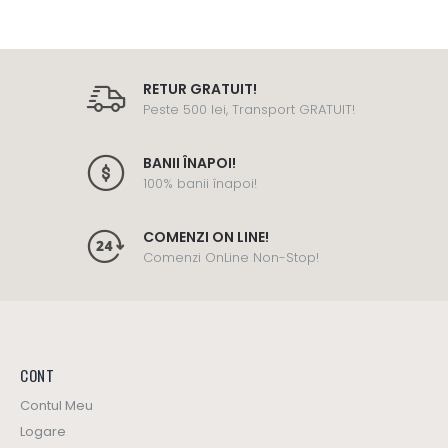
RETUR GRATUIT!
Peste 500 lei, Transport GRATUIT!
BANII ÎNAPOI!
100% banii înapoi!
COMENZI ON LINE!
Comenzi OnLine Non-Stop!
CONT
Contul Meu
Logare