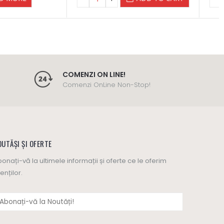
COMENZI ON LINE!
Comenzi OnLine Non-Stop!
UTĂȘI ȘI OFERTE
onați-vă la ultimele informații și oferte ce le oferim
ienților.