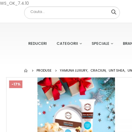
WS_OK_7.4.10
REDUCERI
CATEGORII
SPECIALE
BRA
PRODUSE
YAMUNA LUXURY
,
CRACIUN
,
UNT SHEA
,
UN
-17%