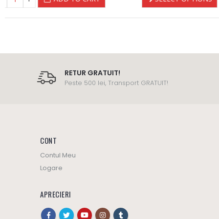
RETUR GRATUIT!
Peste 500 lei, Transport GRATUIT!
CONT
Contul Meu
Logare
APRECIERI