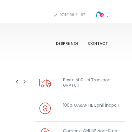
0746.56.44.57
0
DESPRE NOI
CONTACT
Peste 500 Lei Transport
GRATUIT
100% GARANTIE Banii înapoi!
Comenzi ONLINE Non-Stop