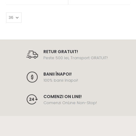
RETUR GRATUIT!
Peste 500 lei, Transport GRATUIT!
BANII ÎNAPOI!
100% banii înapoi!
COMENZI ON LINE!
Comenzi OnLine Non-Stop!