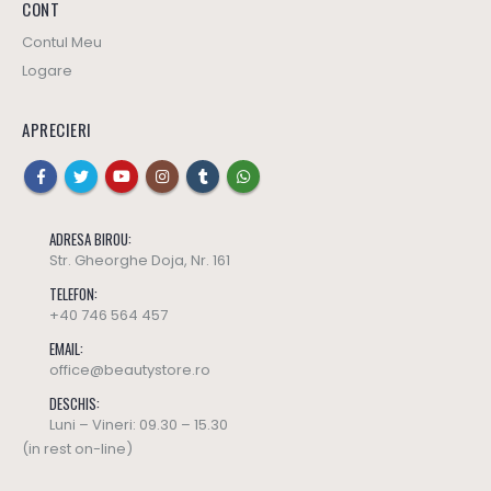
CONT
Contul Meu
Logare
APRECIERI
ADRESA BIROU:
Str. Gheorghe Doja, Nr. 161
TELEFON:
+40 746 564 457
EMAIL:
office@beautystore.ro
DESCHIS:
Luni – Vineri: 09.30 – 15.30
(in rest on-line)