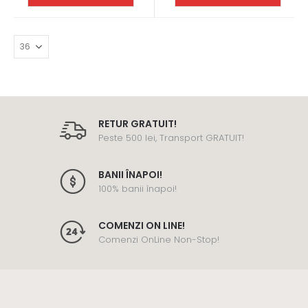
RETUR GRATUIT!
Peste 500 lei, Transport GRATUIT!
BANII ÎNAPOI!
100% banii înapoi!
COMENZI ON LINE!
Comenzi OnLine Non-Stop!