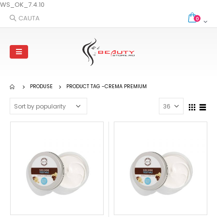
WS_OK_7.4.10
CAUTA
0
PRODUSE
PRODUCT TAG -
CREMA PREMIUM