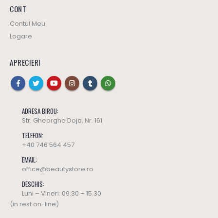
CONT
Contul Meu
Logare
APRECIERI
ADRESA BIROU:
Str. Gheorghe Doja, Nr. 161
TELEFON:
+40 746 564 457
EMAIL:
office@beautystore.ro
DESCHIS:
Luni – Vineri: 09.30 – 15.30
(in rest on-line)