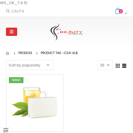
WS_OK_7.4.10
CAUTA
0
PRODUSE
PRODUCT TAG -
CEAI ALB
NOU!