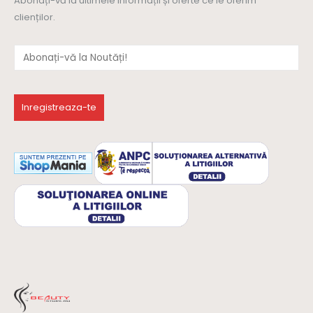
Abonați-vă la ultimele informații și oferte ce le oferim
clienților.