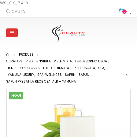
WS_OK_7.4.10
CAUTA
0
PRODUSE
CURATARE
,
PIELE SENSIBILA
,
PIELE MIXTA
,
TEN SEBOREIC USCAT
,
TEN SEBOREIC GRAS
,
TEN DESHIDRATAT
,
PIELE USCATA
,
SPA
,
YAMUNA LUXURY
,
SPA-WELLNESS
,
SAPUN
,
SAPUN
SAPUN PRESAT LA RECE CEAI ALB – YAMUNA
NOU!