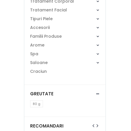
Tratament Corporal
Tratament Facial
Tipuri Piele
Accesorii
Familii Produse
Arome
Spa
Saloane
Craciun
GREUTATE
80 g
RECOMANDARI