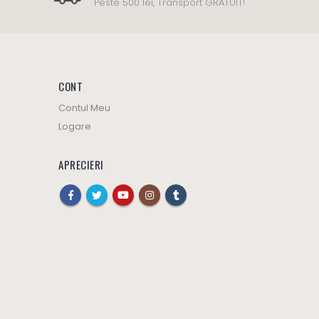
Peste 500 lei, Transport GRATUIT!
CONT
Contul Meu
Logare
APRECIERI