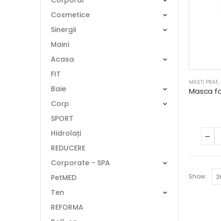
Corporal
Cosmetice
Sinergii
Maini
Acasa
FIT
MASTI PRAF
,
Baie
Corp
SPORT
Hidrolați
REDUCERE
Corporate - SPA
Show:
PetMED
Ten
REFORMA