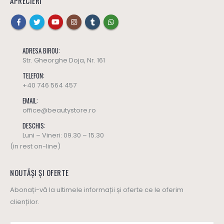
APRECIERI
ADRESA BIROU:
Str. Gheorghe Doja, Nr. 161
TELEFON:
+40 746 564 457
EMAIL:
office@beautystore.ro
DESCHIS:
Luni – Vineri: 09.30 – 15.30
(in rest on-line)
NOUTĂȘI ȘI OFERTE
Abonați-vă la ultimele informații și oferte ce le oferim
clienților.