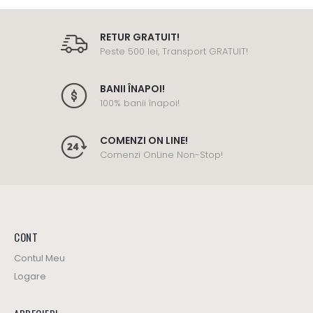
RETUR GRATUIT!
Peste 500 lei, Transport GRATUIT!
BANII ÎNAPOI!
100% banii înapoi!
COMENZI ON LINE!
Comenzi OnLine Non-Stop!
CONT
Contul Meu
Logare