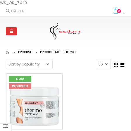
WS_OK_7.4.10
CAUTA
0
PRODUSE
PRODUCT TAG -
THERMO
NOU!
REDUCERE!