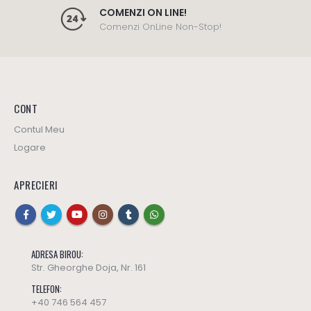
COMENZI ON LINE!
Comenzi OnLine Non-Stop!
CONT
Contul Meu
Logare
APRECIERI
ADRESA BIROU:
Str. Gheorghe Doja, Nr. 161
TELEFON:
+40 746 564 457