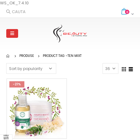
WS_OK_7.4.10
CAUTA
0
PRODUSE
PRODUCT TAG -
TEN MIXT
-21%