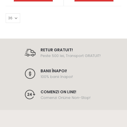
RETUR GRATUIT!
Peste 500 lei, Transport GRATUIT!
BANII ÎNAPOI!
100% banii înapoi!
COMENZI ON LINE!
Comenzi OnLine Non-Stop!