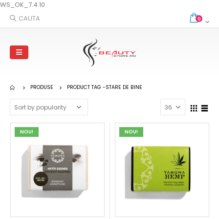
WS_OK_7.4.10
CAUTA
0
PRODUSE
PRODUCT TAG -
STARE DE BINE
NOU!
NOU!