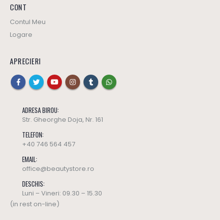
CONT
Contul Meu
Logare
APRECIERI
ADRESA BIROU:
Str. Gheorghe Doja, Nr. 161
TELEFON:
+40 746 564 457
EMAIL:
office@beautystore.ro
DESCHIS:
Luni – Vineri: 09.30 – 15.30
(in rest on-line)