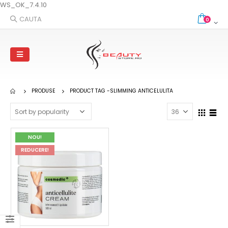
WS_OK_7.4.10
CAUTA
0
PRODUSE
PRODUCT TAG -
SLIMMING ANTICELULITA
NOU!
REDUCERE!