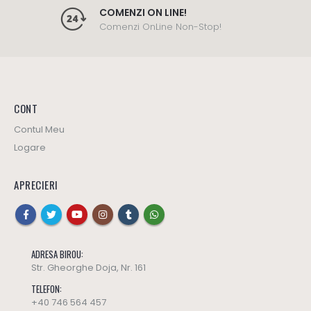
COMENZI ON LINE!
Comenzi OnLine Non-Stop!
CONT
Contul Meu
Logare
APRECIERI
ADRESA BIROU:
Str. Gheorghe Doja, Nr. 161
TELEFON:
+40 746 564 457