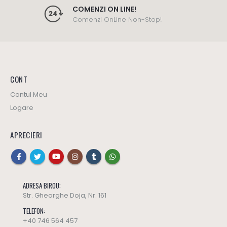
COMENZI ON LINE!
Comenzi OnLine Non-Stop!
CONT
Contul Meu
Logare
APRECIERI
ADRESA BIROU:
Str. Gheorghe Doja, Nr. 161
TELEFON:
+40 746 564 457