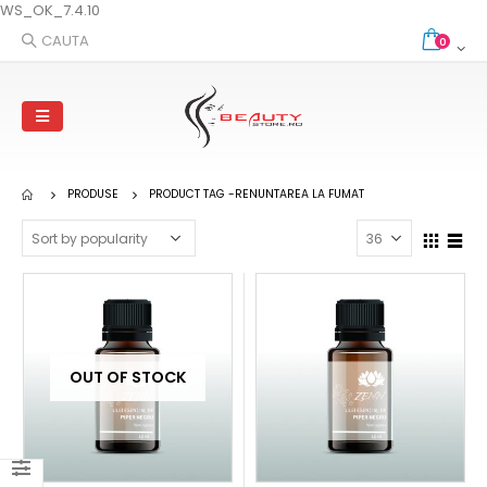
WS_OK_7.4.10
CAUTA
0
PRODUSE
PRODUCT TAG -
RENUNTAREA LA FUMAT
OUT OF STOCK