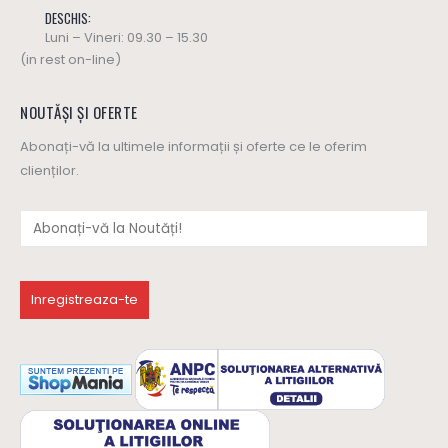
DESCHIS:
Luni – Vineri: 09.30 – 15.30
(in rest on-line)
NOUTĂȘI ȘI OFERTE
Abonați-vă la ultimele informații și oferte ce le oferim
clienților.