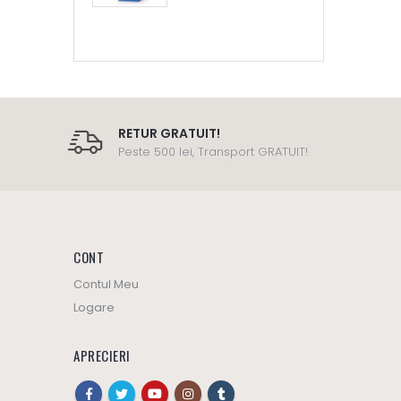
RETUR GRATUIT!
Peste 500 lei, Transport GRATUIT!
CONT
Contul Meu
Logare
APRECIERI