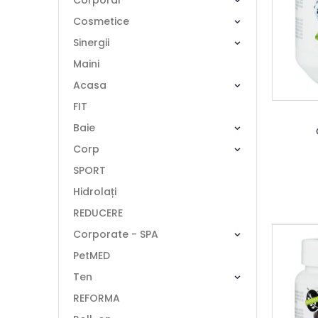
Corporal
Cosmetice
Sinergii
Maini
Acasa
FIT
Baie
Corp
SPORT
Hidrolați
REDUCERE
Corporate - SPA
PetMED
Ten
REFORMA