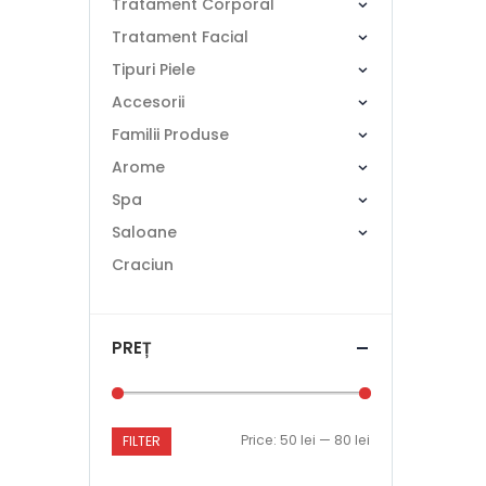
Tratament Corporal
Tratament Facial
Tipuri Piele
Accesorii
Familii Produse
Arome
Spa
Saloane
Craciun
PREȚ
Price:
50 lei
—
80 lei
FILTER