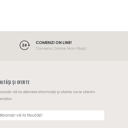
COMENZI ON LINE!
Comenzi OnLine Non-Stop!
UTĂȘI ȘI OFERTE
onați-vă la ultimele informații și oferte ce le oferim
ienților.