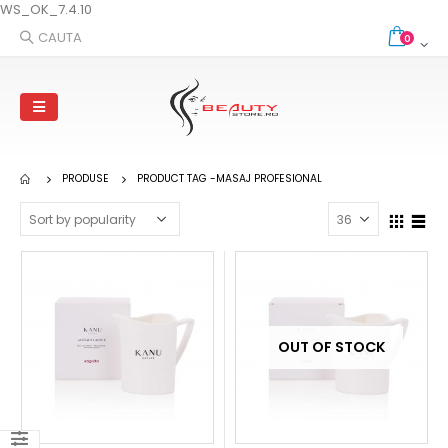
WS_OK_7.4.10
CAUTA
0
PRODUSE
PRODUCT TAG -
MASAJ PROFESIONAL
OUT OF STOCK