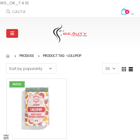
WS_OK_7.4.10
CAUTA
0
PRODUSE
PRODUCT TAG -
LOLLIPOP
NOU!