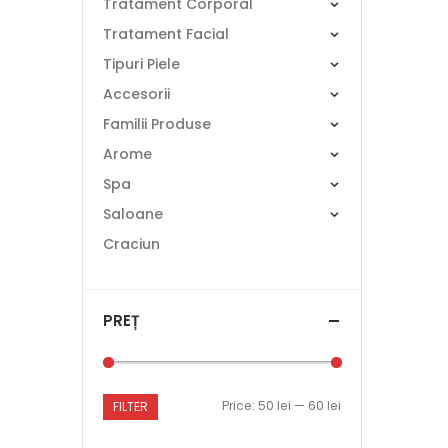
Tratament Corporal
Tratament Facial
Tipuri Piele
Accesorii
Familii Produse
Arome
Spa
Saloane
Craciun
PREȚ
Price:
50 lei
—
60 lei
FILTER