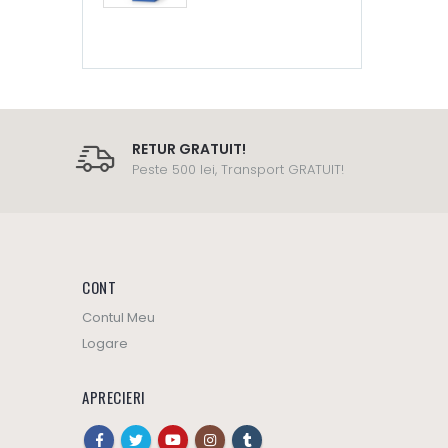
RETUR GRATUIT!
Peste 500 lei, Transport GRATUIT!
CONT
Contul Meu
Logare
APRECIERI