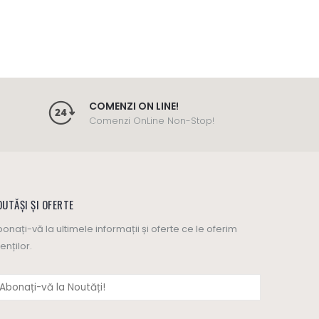
COMENZI ON LINE!
Comenzi OnLine Non-Stop!
UTĂȘI ȘI OFERTE
onați-vă la ultimele informații și oferte ce le oferim
ienților.