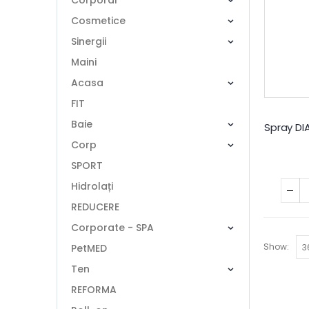
Corporal
Cosmetice
Sinergii
Maini
Acasa
FIT
Baie
Corp
SPORT
Hidrolați
REDUCERE
Corporate - SPA
Show:
PetMED
Ten
REFORMA