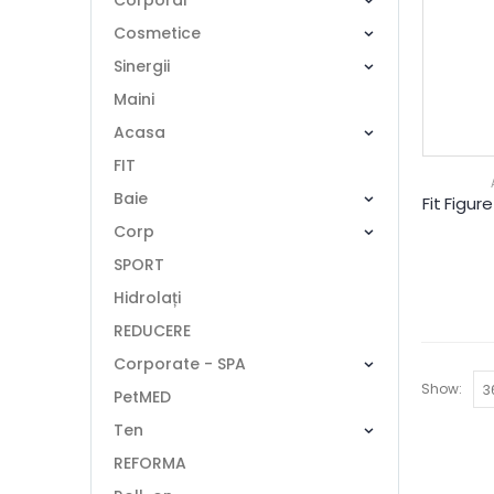
Corporal
Cosmetice
Sinergii
Maini
Acasa
FIT
Baie
Corp
SPORT
Hidrolați
REDUCERE
Corporate - SPA
Show:
PetMED
Ten
REFORMA