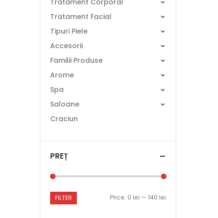
Tratament Corporal
Tratament Facial
Tipuri Piele
Accesorii
Familii Produse
Arome
Spa
Saloane
Craciun
PREȚ
Price:
0 lei
—
140 lei
FILTER