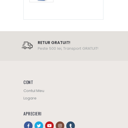
RETUR GRATUIT!
Peste 500 lei, Transport GRATUIT!
CONT
Contul Meu
Logare
APRECIERI