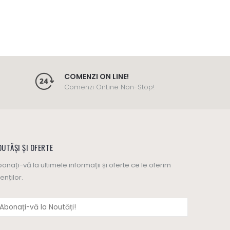
COMENZI ON LINE!
Comenzi OnLine Non-Stop!
UTĂȘI ȘI OFERTE
onați-vă la ultimele informații și oferte ce le oferim
ienților.