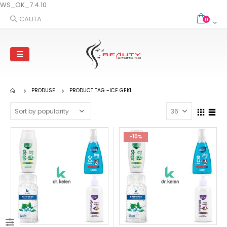
WS_OK_7.4.10
CAUTA
0
PRODUSE
PRODUCT TAG -
ICE GEKL
-10%