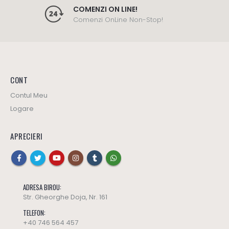
COMENZI ON LINE!
Comenzi OnLine Non-Stop!
CONT
Contul Meu
Logare
APRECIERI
ADRESA BIROU:
Str. Gheorghe Doja, Nr. 161
TELEFON:
+40 746 564 457