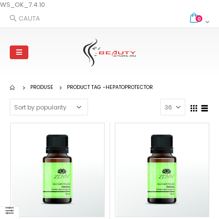
WS_OK_7.4.10
CAUTA
0
PRODUSE
PRODUCT TAG -
HEPATOPROTECTOR