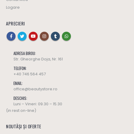
Logare
APRECIERI
ADRESA BIROU:
Str. Gheorghe Doja, Nr. 161
TELEFON:
+40 746 564 457
EMAIL:
office@beautystore.ro
DESCHIS:
Luni – Vineri: 09.30 – 15.30
(in rest on-line)
NOUTĂȘI ȘI OFERTE