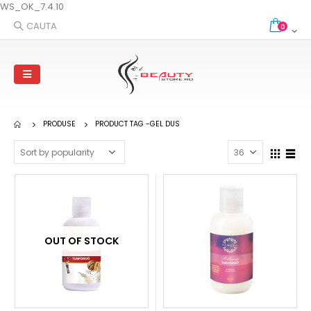
WS_OK_7.4.10
CAUTA
0
PRODUSE
PRODUCT TAG -
GEL DUS
OUT OF STOCK