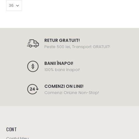
RETUR GRATUIT!
Peste 500 lei, Transport GRATUIT!
BANII ÎNAPOI!
100% banii înapoi!
COMENZI ON LINE!
Comenzi OnLine Non-Stop!
CONT
Contul Meu