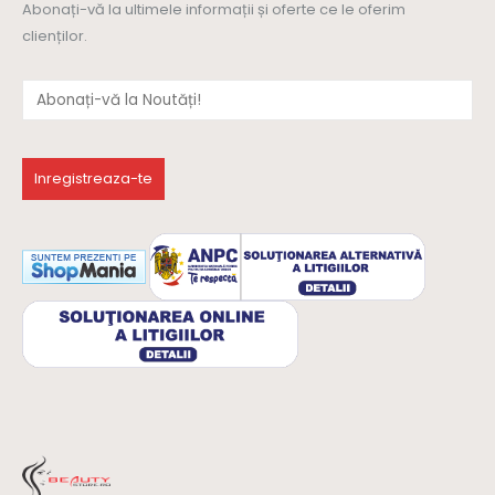
Abonați-vă la ultimele informații și oferte ce le oferim
clienților.