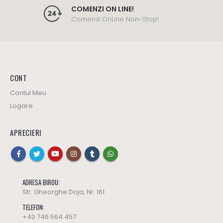
COMENZI ON LINE!
Comenzi OnLine Non-Stop!
CONT
Contul Meu
Logare
APRECIERI
ADRESA BIROU:
Str. Gheorghe Doja, Nr. 161
TELEFON:
+40 746 564 457