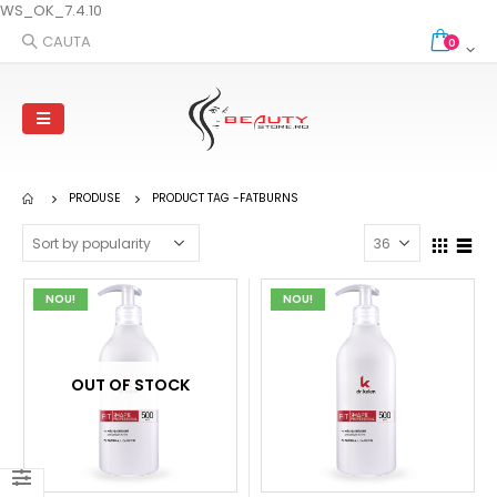
WS_OK_7.4.10
CAUTA
0
PRODUSE
PRODUCT TAG -
FATBURNS
NOU!
NOU!
OUT OF STOCK