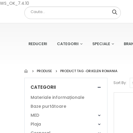
WS_OK_7.4.10
REDUCERI
CATEGORII
SPECIALE
BRA
PRODUSE
PRODUCT TAG -
DR.KELEN ROMANIA
Sort By:
CATEGORII
Materiale informaționale
Baze purtătoare
MED
Plaja