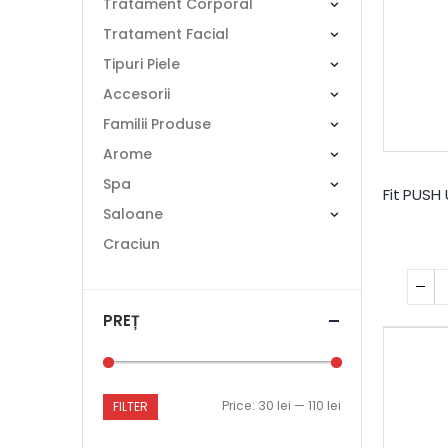
Tratament Corporal
Tratament Facial
Tipuri Piele
Accesorii
Familii Produse
Arome
Spa
Saloane
Craciun
PREȚ
Price:
30 lei
—
110 lei
FILTER