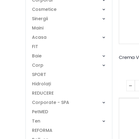
Corporal
Cosmetice
Sinergii
Maini
Acasa
FIT
Baie
Corp
SPORT
Hidrolați
REDUCERE
Corporate - SPA
PetMED
Ten
REFORMA