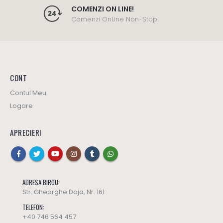
COMENZI ON LINE!
Comenzi OnLine Non-Stop!
CONT
Contul Meu
Logare
APRECIERI
ADRESA BIROU:
Str. Gheorghe Doja, Nr. 161
TELEFON:
+40 746 564 457