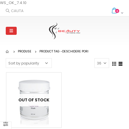
WS_OK_7.4.10
CAUTA
0
PRODUSE
PRODUCT TAG -
DESCHIDERE PORI
OUT OF STOCK