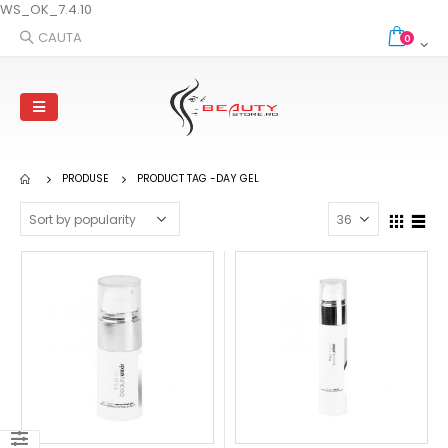
WS_OK_7.4.10
CAUTA
0
PRODUSE
PRODUCT TAG -
DAY GEL