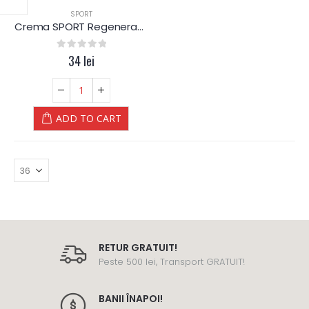
SPORT
Crema SPORT Regeneranta – Dr.Kelen
0
out of 5
34
lei
ADD TO CART
RETUR GRATUIT!
Peste 500 lei, Transport GRATUIT!
BANII ÎNAPOI!