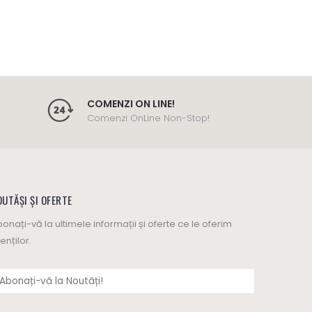
COMENZI ON LINE!
Comenzi OnLine Non-Stop!
UTĂȘI ȘI OFERTE
onați-vă la ultimele informații și oferte ce le oferim
ienților.