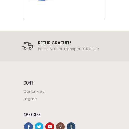
RETUR GRATUIT!
Peste 500 lei, Transport GRATUIT!
CONT
Contul Meu
Logare
APRECIERI