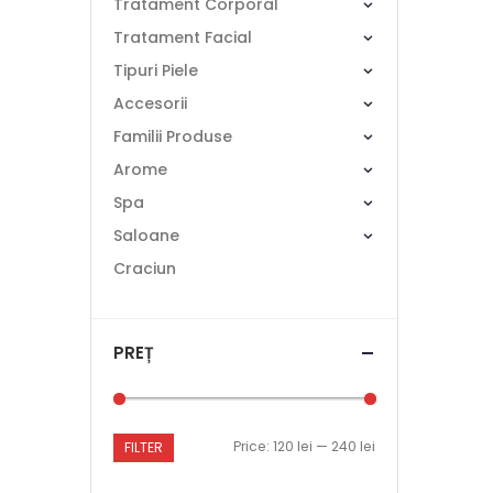
Tratament Corporal
Tratament Facial
Tipuri Piele
Accesorii
Familii Produse
Arome
Spa
Saloane
Craciun
PREȚ
Price:
120 lei
—
240 lei
FILTER