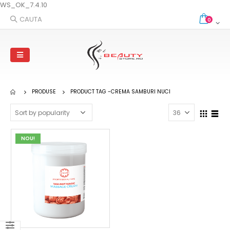
WS_OK_7.4.10
CAUTA
0
PRODUSE
PRODUCT TAG -
CREMA SAMBURI NUCI
NOU!