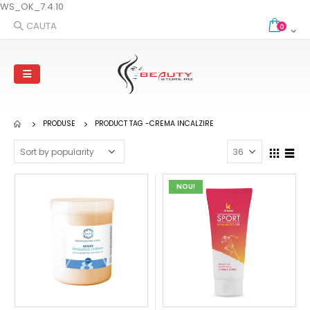
WS_OK_7.4.10
CAUTA
0
PRODUSE
PRODUCT TAG -
CREMA INCALZIRE
NOU!