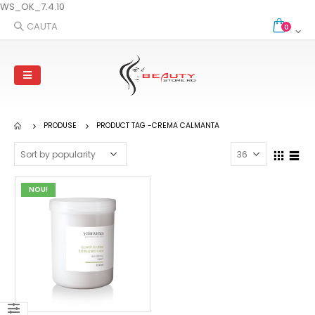
WS_OK_7.4.10
CAUTA
0
PRODUSE
PRODUCT TAG -
CREMA CALMANTA
NOU!