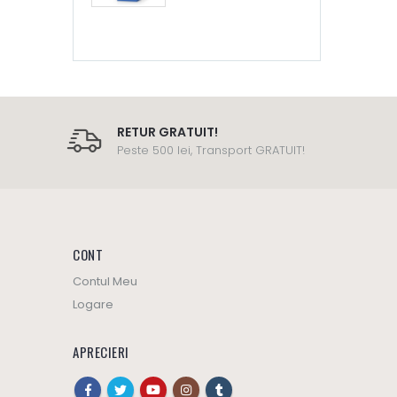
RETUR GRATUIT!
Peste 500 lei, Transport GRATUIT!
CONT
Contul Meu
Logare
APRECIERI