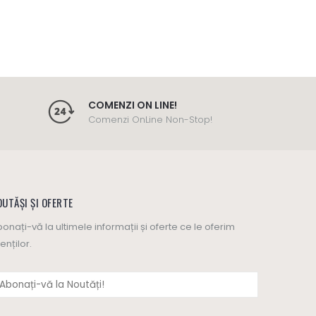
COMENZI ON LINE!
Comenzi OnLine Non-Stop!
UTĂȘI ȘI OFERTE
onați-vă la ultimele informații și oferte ce le oferim
ienților.