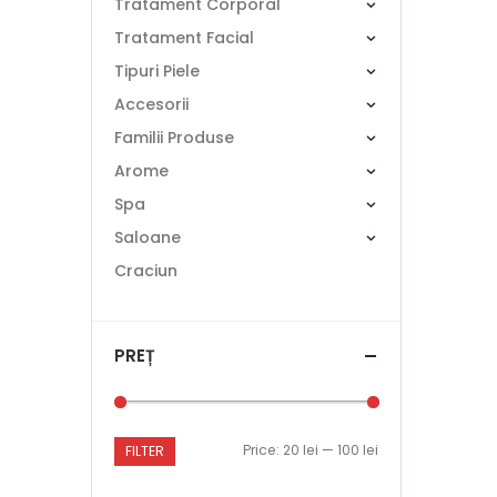
Tratament Corporal
Tratament Facial
Tipuri Piele
Accesorii
Familii Produse
Arome
Spa
Saloane
Craciun
PREȚ
Price:
20 lei
—
100 lei
FILTER