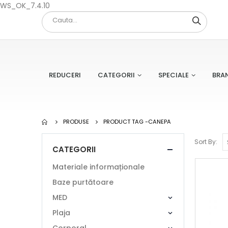
WS_OK_7.4.10
REDUCERI
CATEGORII
SPECIALE
BRA
PRODUSE
PRODUCT TAG -
CANEPA
Sort By:
CATEGORII
Materiale informaționale
Baze purtătoare
MED
Plaja